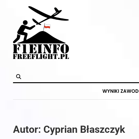
Skip
to
content
WYNIKI ZAWO
Autor:
Cyprian Błaszczyk