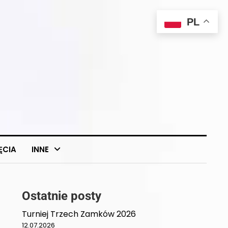
PL
ĘCIA
INNE
Ostatnie posty
Turniej Trzech Zamków 2026
12.07.2026