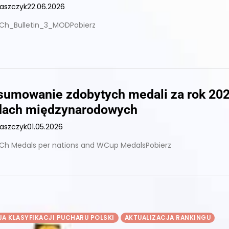
łaszczyk
22.06.2026
 ECh_Bulletin_3_MODPobierz
sumowanie zdobytych medali za rok 20
dach międzynarodowych
łaszczyk
01.05.2026
Ch Medals per nations and WCup MedalsPobierz
JA KLASYFIKACJI PUCHARU POLSKI
AKTUALIZACJA RANKINGU