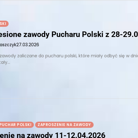
SKI
iesione zawody Pucharu Polski z 28-29.
łaszczyk
27.03.2026
 zawody zaliczane do pucharu polski, które miały odbyć się w dn
tały…
PUCHAR POLSKI
ZAPROSZENIE NA ZAWODY
enie na zawody 11-12.04.2026