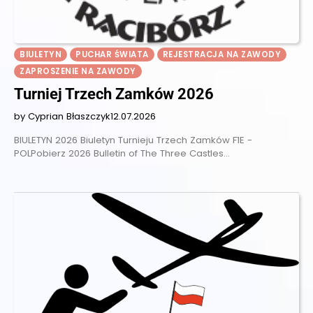
BIULETYN
PUCHAR ŚWIATA
REJESTRACJA NA ZAWODY
ZAPROSZENIE NA ZAWODY
Turniej Trzech Zamków 2026
by Cyprian Błaszczyk
12.07.2026
BIULETYN 2026 Biuletyn Turnieju Trzech Zamków F1E -
POLPobierz 2026 Bulletin of The Three Castles…