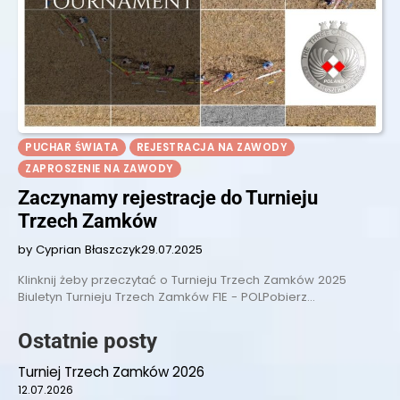
PUCHAR ŚWIATA
REJESTRACJA NA ZAWODY
ZAPROSZENIE NA ZAWODY
Zaczynamy rejestracje do Turnieju
Trzech Zamków
by Cyprian Błaszczyk
29.07.2025
Klinknij żeby przeczytać o Turnieju Trzech Zamków 2025
Biuletyn Turnieju Trzech Zamków F1E - POLPobierz…
Ostatnie posty
Turniej Trzech Zamków 2026
12.07.2026