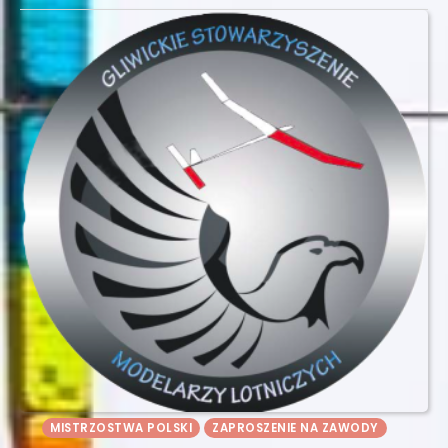
MISTRZOSTWA POLSKI
ZAPROSZENIE NA ZAWODY