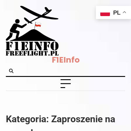
Skip
PL
to
content
F1EInfo
Kategoria:
Zaproszenie na