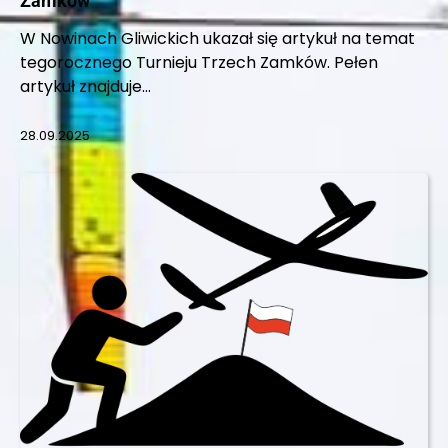
Zamków
W Nowinach Gliwickich ukazał się artykuł na temat
tegorocznego Turnieju Trzech Zamków. Pełen
artykuł znajduje…
28.09.2025