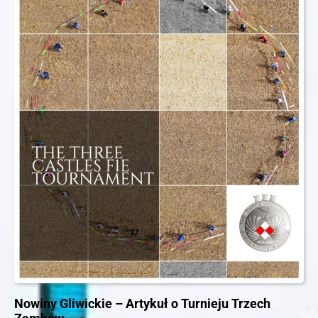
Nowiny Gliwickie – Artykuł o Turnieju Trzech