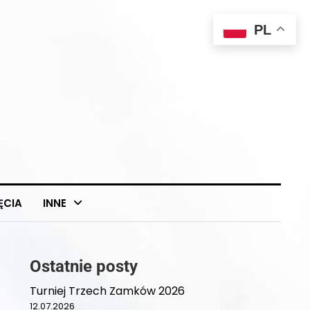
PL
ĘCIA
INNE
Ostatnie posty
Turniej Trzech Zamków 2026
12.07.2026