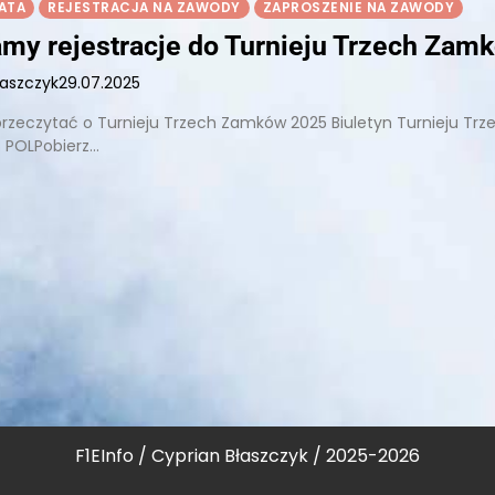
ATA
REJESTRACJA NA ZAWODY
ZAPROSZENIE NA ZAWODY
my rejestracje do Turnieju Trzech Zam
łaszczyk
29.07.2025
 przeczytać o Turnieju Trzech Zamków 2025 Biuletyn Turnieju Trz
 POLPobierz…
F1EInfo / Cyprian Błaszczyk / 2025-2026