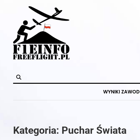
Skip
to
content
WYNIKI ZAWO
Kategoria:
Puchar Świata