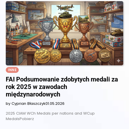
INNE
FAI Podsumowanie zdobytych medali za
rok 2025 w zawodach
międzynarodowych
by Cyprian Błaszczyk
01.05.2026
2025 CIAM WCh Medals per nations and WCup
MedalsPobierz