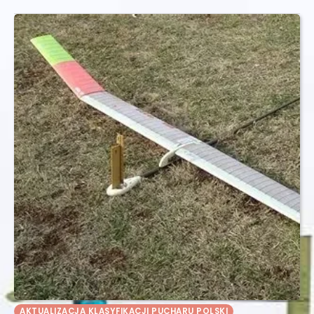
AKTUALIZACJA KLASYFIKACJI PUCHARU POLSKI