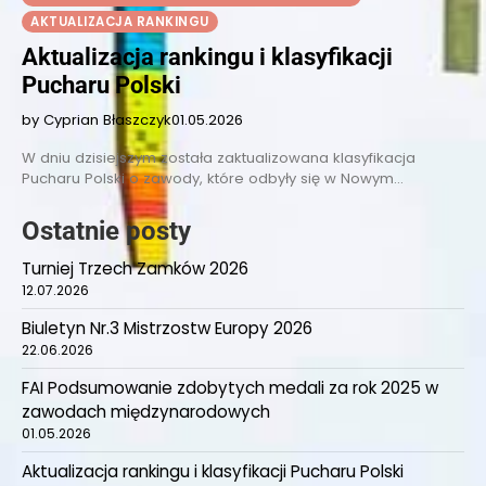
AKTUALIZACJA RANKINGU
Aktualizacja rankingu i klasyfikacji
Pucharu Polski
by Cyprian Błaszczyk
01.05.2026
W dniu dzisiejszym została zaktualizowana klasyfikacja
Pucharu Polski o zawody, które odbyły się w Nowym…
Ostatnie posty
Turniej Trzech Zamków 2026
12.07.2026
Biuletyn Nr.3 Mistrzostw Europy 2026
22.06.2026
FAI Podsumowanie zdobytych medali za rok 2025 w
zawodach międzynarodowych
01.05.2026
Aktualizacja rankingu i klasyfikacji Pucharu Polski