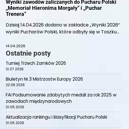
Wyniki zawodów zaliczanych do Pucharu Polski
„Memoriał Hieronima Morgały” i „Puchar
Trenera”
Dzisiaj 14.04.2026 dodano w zakładce „Wyniki 2026”
wyniki Pucharów Polski, które odbyły się w Toszku…
14.04.2026
Ostatnie posty
Turniej Trzech Zamków 2026
12.07.2026
Biuletyn Nr.3 Mistrzostw Europy 2026
22.06.2026
FAI Podsumowanie zdobytych medali za rok 2025 w
zawodach międzynarodowych
01.05.2026
Aktualizacja rankingu i klasyfikacji Pucharu Polski
01.05.2026