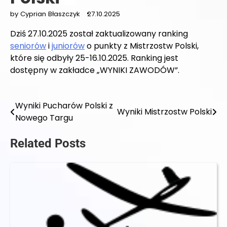
by Cyprian Błaszczyk
27.10.2025
Dziś 27.10.2025 został zaktualizowany ranking
seniorów
i
juniorów
o punkty z Mistrzostw Polski,
które się odbyły 25-16.10.2025. Ranking jest
dostępny w zakładce „WYNIKI ZAWODÓW”.
Wyniki Pucharów Polski z
Nawigacja
Wyniki Mistrzostw Polski
Nowego Targu
wpisu
Related Posts