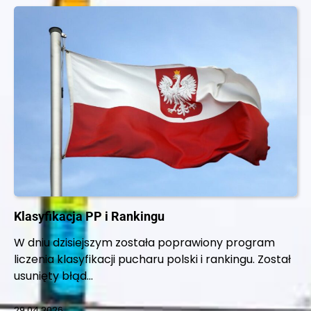
Klasyfikacja PP i Rankingu
W dniu dzisiejszym została poprawiony program
liczenia klasyfikacji pucharu polski i rankingu. Został
usunięty błąd…
29.04.2026