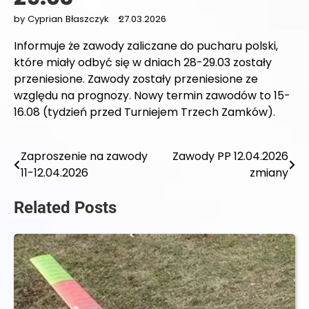
by Cyprian Błaszczyk
27.03.2026
Informuje że zawody zaliczane do pucharu polski,
które miały odbyć się w dniach 28-29.03 zostały
przeniesione. Zawody zostały przeniesione ze
względu na prognozy. Nowy termin zawodów to 15-
16.08 (tydzień przed Turniejem Trzech Zamków).
Zaproszenie na zawody
Zawody PP 12.04.2026
Nawigacja
11-12.04.2026
zmiany
wpisu
Related Posts