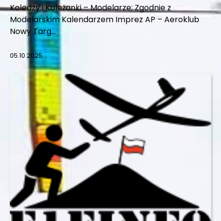
Koledzy i Koleżanki – Modelarze; Zgodnie z
Modelarskim Kalendarzem Imprez AP – Aeroklub
Nowy Targ…
05.10.2025