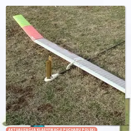
AKTUALIZACJA KLASYFIKACJI PUCHARU POLSKI