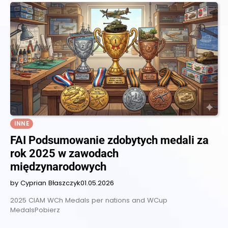
INNE
FAI Podsumowanie zdobytych medali za
rok 2025 w zawodach
międzynarodowych
by Cyprian Błaszczyk
01.05.2026
2025 CIAM WCh Medals per nations and WCup
MedalsPobierz