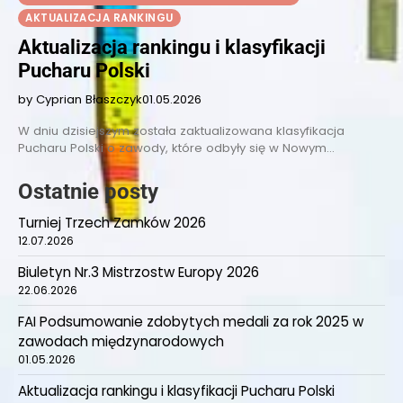
AKTUALIZACJA RANKINGU
Aktualizacja rankingu i klasyfikacji
Pucharu Polski
by Cyprian Błaszczyk
01.05.2026
W dniu dzisiejszym została zaktualizowana klasyfikacja
Pucharu Polski o zawody, które odbyły się w Nowym…
Ostatnie posty
Turniej Trzech Zamków 2026
12.07.2026
Biuletyn Nr.3 Mistrzostw Europy 2026
22.06.2026
FAI Podsumowanie zdobytych medali za rok 2025 w
zawodach międzynarodowych
01.05.2026
Aktualizacja rankingu i klasyfikacji Pucharu Polski