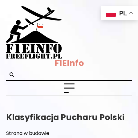
Skip
PL
to
content
F1EInfo
Klasyfikacja Pucharu Polski
Strona w budowie