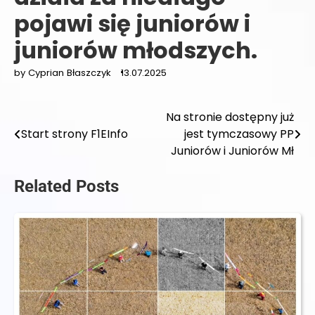
pojawi się juniorów i
juniorów młodszych.
by Cyprian Błaszczyk
13.07.2025
Na stronie dostępny już
Nawigacja
Start strony F1EInfo
jest tymczasowy PP
wpisu
Juniorów i Juniorów Mł
Related Posts