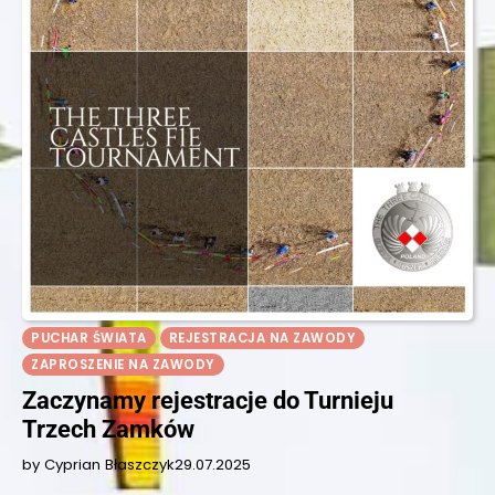
PUCHAR ŚWIATA
REJESTRACJA NA ZAWODY
ZAPROSZENIE NA ZAWODY
Zaczynamy rejestracje do Turnieju
Trzech Zamków
by Cyprian Błaszczyk
29.07.2025