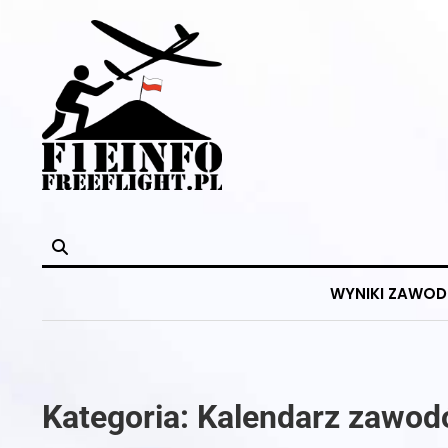
Skip
to
content
WYNIKI ZAWO
Kategoria:
Kalendarz zawo