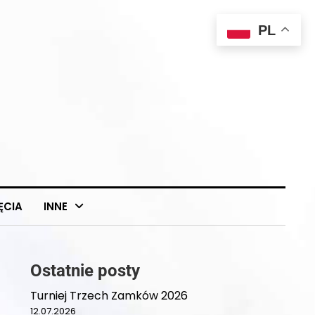
PL
ĘCIA
INNE
Ostatnie posty
Turniej Trzech Zamków 2026
12.07.2026