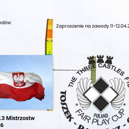
wodów
Zaproszenie na zawody 11-12.04
r.3 Mistrzostw
26