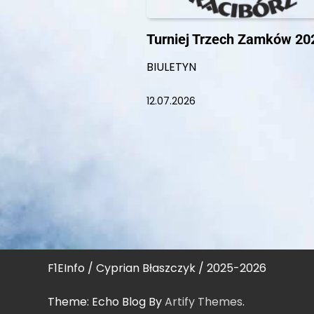
Turniej Trzech Zamków 20
BIULETYN
12.07.2026
F1EInfo / Cyprian Błaszczyk / 2025-2026
Theme: Echo Blog By
Artify Themes
.