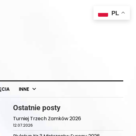
PL
ĘCIA
INNE
Ostatnie posty
Turniej Trzech Zamków 2026
12.07.2026