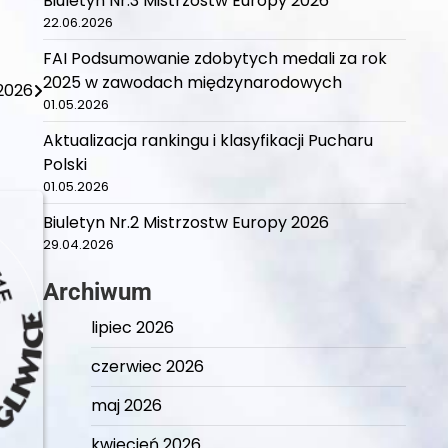
Biuletyn Nr.3 Mistrzostw Europy 2026
22.06.2026
FAI Podsumowanie zdobytych medali za rok
2025 w zawodach międzynarodowych
.2026
01.05.2026
Aktualizacja rankingu i klasyfikacji Pucharu
Polski
01.05.2026
Biuletyn Nr.2 Mistrzostw Europy 2026
29.04.2026
Archiwum
lipiec 2026
czerwiec 2026
maj 2026
kwiecień 2026